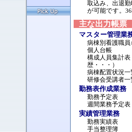
取込み、出退勤
が可能です。3
主な出力帳票
マスター管理業
病棟別看護職員
個人台帳
構成人員集計表
歴・・・）
病棟配置状況一
研修会受講者一
勤務表作成業務
勤務予定表
週間業務予定表
実績管理業務
勤務実績表
手当整理簿