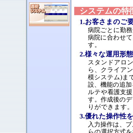
システムの特
1.お客さまのご
病院ごとに勤務
病院に合わせ
す。
2.様々な運用形
スタンドアロン
ら、クライアン
模システム)ま
設、機能の追加
ルテや看護支援
す。作成後のデ
りができます
3.優れた操作性
入力操作は、プ
らの選択方式を