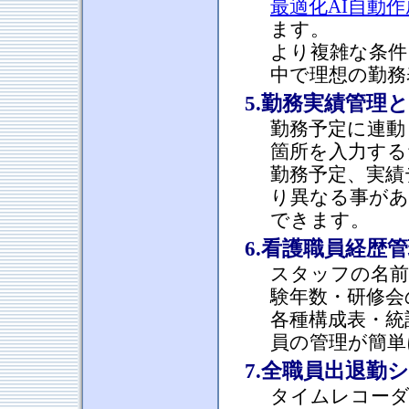
最適化AI自動
ます。
より複雑な条件
中で理想の勤務
5.勤務実績管理
勤務予定に連動
箇所を入力する
勤務予定、実績
り異なる事があ
できます。
6.看護職員経歴
スタッフの名前
験年数・研修会
各種構成表・統
員の管理が簡単
7.全職員出退勤
タイムレコーダ