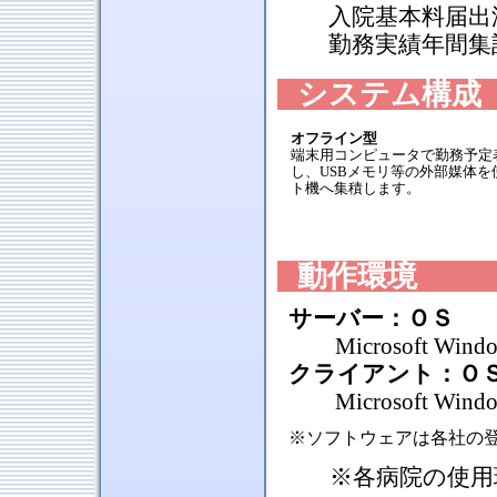
入院基本料届出
勤務実績年間集
システム構成
オフライン型
端末用コンピュータで勤務予定
し、USBメモリ等の外部媒体を
ト機へ集積します。
動作環境
サーバー：ＯＳ
Microsoft Windows
クライアント：Ｏ
Microsoft Windows
※
ソフトウェアは各社の
※各病院の使用